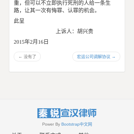
重，但可以不立即执行死刑的人给一条生
路，让其一次有悔罪、认罪的机会。
此呈
上诉人：胡兴贵
2015
年
2
月
16
日
←
没有了
宏运公司调解协议
→
Power By
Bootstrap中文网