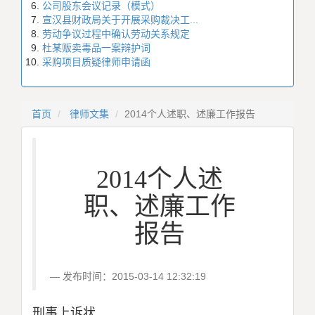
公司股东会议记录（模式）
宣汉县财政局关于开展采购裁决工...
劳动争议过程中确认劳动关系规定
杜某贩卖毒品一案辩护词
采购项目质疑律师申请函
首页
律师文集
2014个人述职、述廉工作报告
2014个人述
职、述廉工作
报告
发布时间：2015-03-14 12:32:19
刑事上诉状