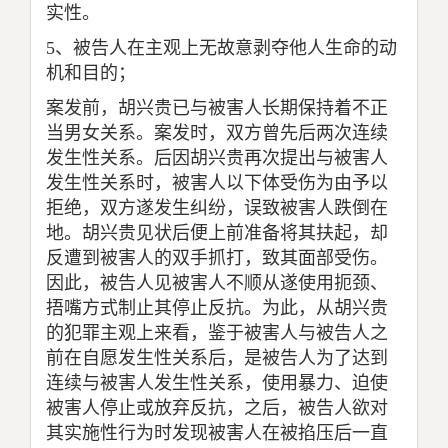
实性。
5
、被告人在主观上无故意剥夺他人生命的动
机和目的；
案发前，胡兴贵已与被害人长期保持着不正
当男女关系。案发时，双方曾先后两次连续
发生性关系。后因胡兴贵再次提出与被害人
发生性关系时，被害人以下体受伤为由予以
拒绝，双方遂发生纠纷，误致被害人跌倒在
地。胡兴贵见状后便上前准备将其扶起，却
反遭到被害人的双手抓打，致其面部受伤。
因此，被告人见被害人不顺从遂使用扼颈、
捂嘴方式制止其停止反抗。为此，从胡兴贵
的犯罪主观上来看，鉴于被害人与被告人之
前在自愿发生性关系后，是被告人为了达到
连续与被害人发生性关系，使用暴力、迫使
被害人停止或放弃反抗，之后，被告人欲对
其实施性行为时发现被害人在被掐压后一直