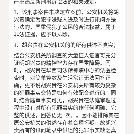
严重违反新刑事诉讼法的相关规定。
3
、该刑事案件未决定立案前，公安机关将胡
兴贵确定为犯罪嫌疑人进及时进行讯问亦是
违法的，严重侵犯了公民的合法权益，属于
非法证据，应予以排除。
4
、胡兴贵在公安机关的的所有供述不真实；
结合公安机关所调查的大量证人证言可充分
证明胡兴贵的精神智力存在严重障碍。同
时，胡兴贵在华西司法精神病中心的法医检
查时，对简单算数及生活常识无法回答正
确，更不说胡兴贵在公安机关所有较为复杂
的犯罪事实交待是如何有效配合进行的。同
时结合庭审事实可见，胡兴贵在法庭审理过
程中没有对所有犯罪事实的作任何明确、完
整的供述，回答语无
次，。因不能排除其在
原公安机关的供述存在着合理怀疑，故胡兴
贵所有的讯问笔录中供述的犯罪事实缺乏真