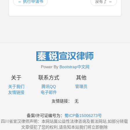
←
执行申请书
没有了
→
Power By
Bootstrap中文网
关于
联系方式
其他
关于我们
腾讯QQ
管理员
友情链接
电子邮件
友情链接：
无
备案/许可证编号为：
蜀ICP备15006273号
四川省宣汉律师声明：本网站属公益性法律咨询及普法网站,如部分转载
文章侵犯了您的权利,请告知本站我们将立即删除