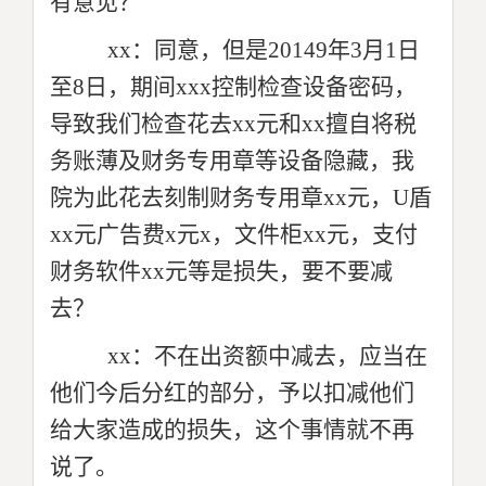
有意见？
xx：同意，但是20149年3月1日
至8日，期间xxx控制检查设备密码，
导致我们检查花去xx元和xx擅自将税
务账薄及财务专用章等设备隐藏，我
院为此花去刻制财务专用章xx元，U盾
xx元广告费x元x，文件柜xx元，支付
财务软件xx元等是损失，要不要减
去？
xx：不在出资额中减去，应当在
他们今后分红的部分，予以扣减他们
给大家造成的损失，这个事情就不再
说了。