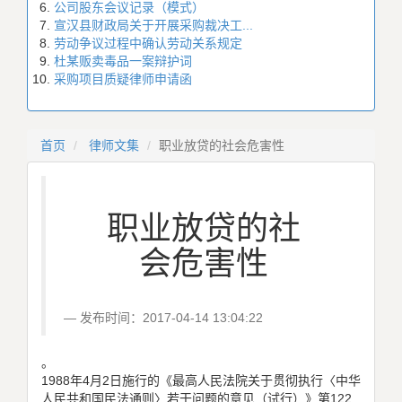
公司股东会议记录（模式）
宣汉县财政局关于开展采购裁决工...
劳动争议过程中确认劳动关系规定
杜某贩卖毒品一案辩护词
采购项目质疑律师申请函
首页
律师文集
职业放贷的社会危害性
职业放贷的社
会危害性
发布时间：2017-04-14 13:04:22
。
1988年4月2日施行的《最高人民法院关于贯彻执行〈中华
人民共和国民法通则〉若干问题的意见（试行）》第122