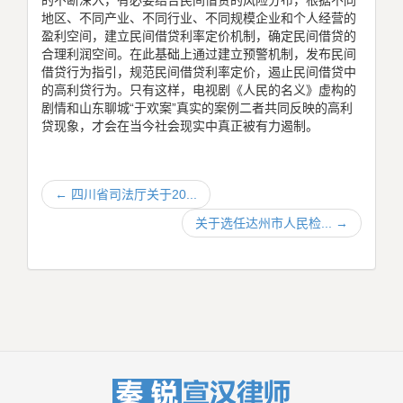
地区、不同产业、不同行业、不同规模企业和个人经营的
盈利空间，建立民间借贷利率定价机制，确定民间借贷的
合理利润空间。在此基础上通过建立预警机制，发布民间
借贷行为指引，规范民间借贷利率定价，遏止民间借贷中
的高利贷行为。只有这样，电视剧《人民的名义》虚构的
剧情和山东聊城“于欢案”真实的案例二者共同反映的高利
贷现象，才会在当今社会现实中真正被有力遏制。
←
四川省司法厅关于20...
关于选任达州市人民检...
→