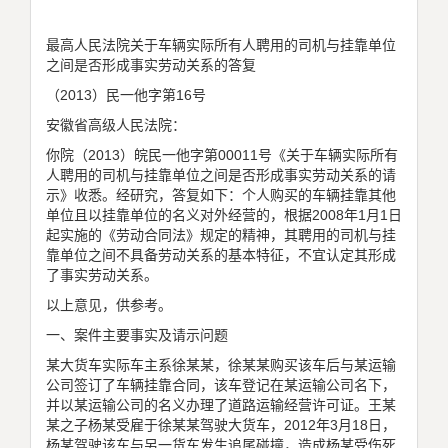
最高人民法院关于车辆实际所有人聘用的司机与挂靠单位
之间是否形成事实劳动关系的答复
（2013）民一他字第16号
安徽省高级人民法院：
你院（2013）皖民一他字第00011号《关于车辆实际所有
人聘用的司机与挂靠单位之间是否形成事实劳动关系的请
示》收悉。经研究，答复如下：个人购买的车辆挂靠其他
单位且以挂靠单位的名义对外经营的，根据2008年1月1日
起实施的《劳动合同法》规定的精神，其聘用的司机与挂
靠单位之间不具备劳动关系的基本特征，不宜认定其形成
了事实劳动关系。
以上意见，供参考。
一、案件主要事实及请示问题
某大货车实际车主系徐某某，徐某某购买该车后与某运输
公司签订了车辆挂靠合同，该车登记在某运输公司名下，
并以某运输公司的名义办理了道路运输经营许可证。王某
某之子杨某受雇于徐某某驾驶大货车，2012年3月18日，
杨某驾驶该车与另一货车发生追尾碰撞，造成杨某受伤死