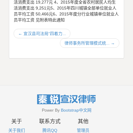
活消费支出 19,277元 4、2015年度全省农村居民人均生
活消费支出 9,251元5、2015年四川城镇全部单位就业人
员平均工资 50,466元6、2015年度分行业城镇单位就业人
员平均工资 见附表特此通知
←
宣汉县司法局“四着力...
律师事务所管理模式统...
→
Power By
Bootstrap中文网
关于
联系方式
其他
关于我们
腾讯QQ
管理员