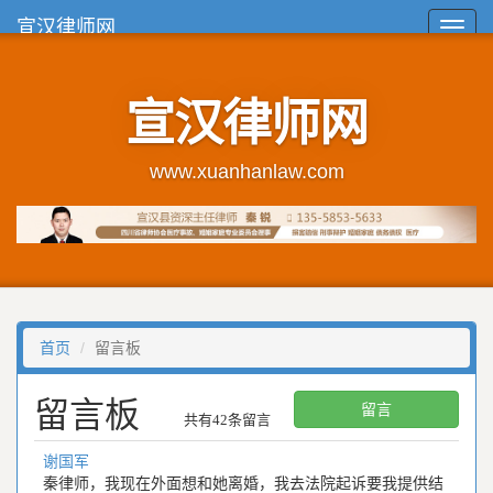
宣汉律师网
Toggl
navig
宣汉律师网
www.xuanhanlaw.com
首页
留言板
留言板
留言
共有42条留言
谢国军
秦律师，我现在外面想和她离婚，我去法院起诉要我提供结