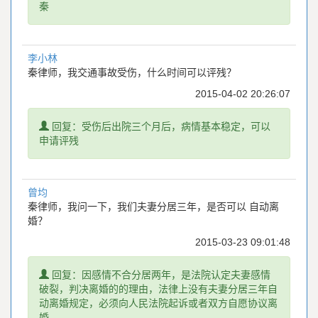
秦
李小林
秦律师，我交通事故受伤，什么时间可以评残？
2015-04-02 20:26:07
提
回复：受伤后出院三个月后，病情基本稳定，可以
示
申请评残
曾均
秦律师，我问一下，我们夫妻分居三年，是否可以 自动离
婚？
2015-03-23 09:01:48
提
回复：因感情不合分居两年，是法院认定夫妻感情
示
破裂，判决离婚的的理由，法律上没有夫妻分居三年自
动离婚规定，必须向人民法院起诉或者双方自愿协议离
婚。