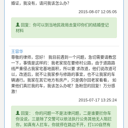
婚证，我没有，请问我该怎么办？
2015-08-07 12:05:05
提
回复：你可以到当地民政局去复印你们的结婚登记
示
材料
王容华
尊敬的律师，您好！ 我目前遇到一个问题，急切需要请教您
一下，事情是这样的：我老家现在要修村公路，由于道路路
线严重侵占我家宅基地面积，所以要 求改道，他们说改道可
以，改道后，就不让我家参与修路的事宜，也不让我家的车
辆通行。我家在其它地方有房产，只是偶尔回老家看看， 如
果他们真拦我的车，我该怎么办呢？急盼您的回复！万分感
激！
2015-07-17 13:25:24
提
回复：. 你的问题一不是法律问题，二是谁要拦你车
示
你没说，三是除了交警可以依法执行公务其他无人阻拦
你，如真有人拦车，你就停在路边不开，打110自然有