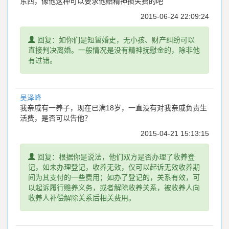
东西，像他这种可以要求他赔精神损失费的吧
2015-06-24 22:09:24
提
回复：如你们是短暂婚史，无小孩、财产纠纷可以
示
直接判决离婚。一般情况是没有精神抚慰金的，除非他
有过错。
吴泽峰
我亲戚有一养子，现在已满18岁，一直没有对我亲戚负责生
活费，是否可以告他？
2015-04-21 15:13:15
提
回复：根据你是说法，他们双方是否办理了收养登
示
记，如未办理登记，收养无效，仅可以起诉无效收养期
间为其支付的一些费用；如办了登记的，关系有效，可
以起诉履行赡养义务，或者解除收养关系，被收养人向
收养人补偿解除关系后相关费用。